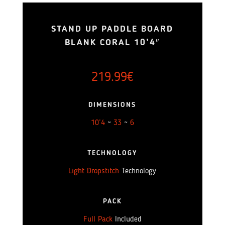
STAND UP PADDLE BOARD
BLANK CORAL 10’4″
219.99
€
DIMENSIONS
10’4
~
33
~
6
TECHNOLOGY
Light Dropstitch
Technology
PACK
Full Pack
Included