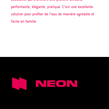
performante, élégante, pratique. C'est une excellente
solution pour profiter de l'eau de manière agréable et
facile en famille.